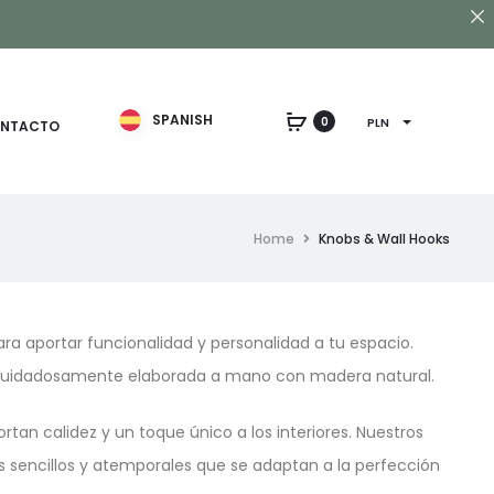
SPANISH
0
PLN
NTACTO
Home
Knobs & Wall Hooks
a aportar funcionalidad y personalidad a tu espacio.
 cuidadosamente elaborada a mano con madera natural.
tan calidez y un toque único a los interiores. Nuestros
os sencillos y atemporales que se adaptan a la perfección