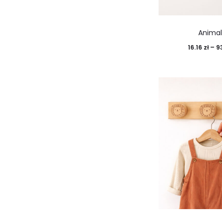
Animal
16.16
zł
–
9