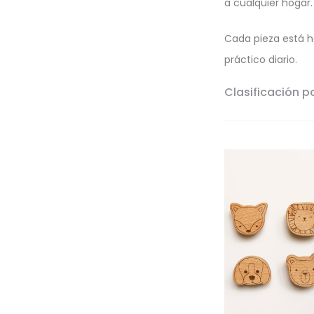
a cualquier hogar.
Cada pieza está h
práctico diario.
Clasificación p