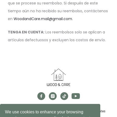
que se procese su reembolso. Si después de este
tiempo aún no ha recibido su reembolso, contáctenos
en
WoodandCare.mail@gmail.com
.
TENGA EN CUENTA:
Los reembolsos solo se aplican a
artículos defectuosos y excluyen los costos de envío.
Cambios, devoluciones y reembolsos
Preguntas frecuentes
We use cookies to enhance your browsing